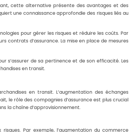
dant, cette alternative présente des avantages et des
quiert une connaissance approfondie des risques liés au
ogies pour gérer les risques et réduire les coûts. Par
 leurs contrats d’assurance. La mise en place de mesures
our s’assurer de sa pertinence et de son efficacité. Les
handises en transit.
marchandises en transit. L’augmentation des échanges
fait, le rôle des compagnies d’assurance est plus crucial
dans la chaîne d’approvisionnement.
ux risques. Par exemple, l’augmentation du commerce