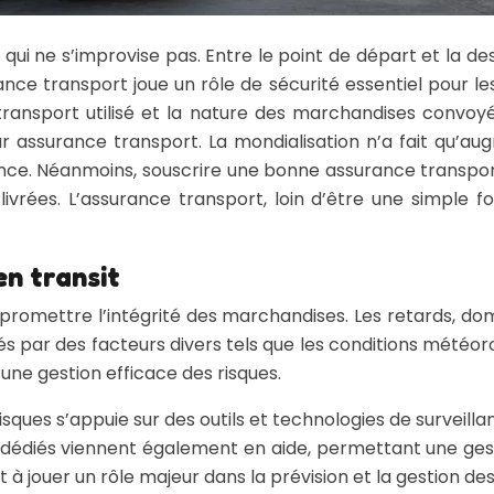
qui ne s’improvise pas. Entre le point de départ et la de
rance transport joue un rôle de sécurité essentiel pour 
ransport utilisé et la nature des marchandises convoyée
 assurance transport. La mondialisation n’a fait qu’au
nce. Néanmoins, souscrire une bonne assurance transport, 
livrées. L’assurance transport, loin d’être une simple 
en transit
promettre l’intégrité des marchandises. Les retards, do
 par des facteurs divers tels que les conditions météorolo
une gestion efficace des risques.
 risques s’appuie sur des outils et technologies de surveill
 dédiés viennent également en aide, permettant une gestio
 jouer un rôle majeur dans la prévision et la gestion des 