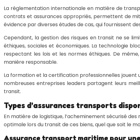
La réglementation internationale en matière de trans
contrats et assurances appropriés, permettent de miti
évidence par diverses études de cas, qui fournissent de
Cependant, la gestion des risques en transit ne se li
éthiques, sociales et économiques. La technologie bloc
respectant les lois et les normes éthiques. De même,
manière responsable.
La formation et la certification professionnelles jouent
nombreuses entreprises leaders partagent leurs meilleu
transit.
Types d’assurances transports dispon
En matière de logistique, l’acheminement sécurisé des m
optimale lors du transit de ces biens, quel que soit le mo
Assurance transport maritime pour une