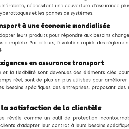
nérabilité, nécessitant une couverture d’assurance plus c
 cyberattaques et les pannes de systèmes.
ansport à une économie mondialisée
dapter leurs produits pour répondre aux besoins change
lus complète. Par ailleurs, l’évolution rapide des régleme
é.
s exigences en assurance transport
 et la flexibilité sont devenues des éléments clés pou
ps réel, sont de plus en plus utilisées pour améliorer l’
des besoins spécifiques des entreprises, proposant des
la satisfaction de la clientèle
se révèle comme un outil de protection incontournab
ents d’adapter leur contrat à leurs besoins spécifiques