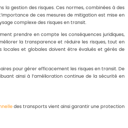
s la gestion des risques. Ces normes, combinées à des
 L’importance de ces mesures de mitigation est mise en
aysage complexe des risques en transit.
alement prendre en compte les conséquences juridiques,
éliorer la transparence et réduire les risques, tout en
 locales et globales doivent être évalués et gérés de
saires pour gérer efficacement les risques en transit. De
buant ainsi à l’amélioration continue de la sécurité en
nnelle
des transports vient ainsi garantir une protection