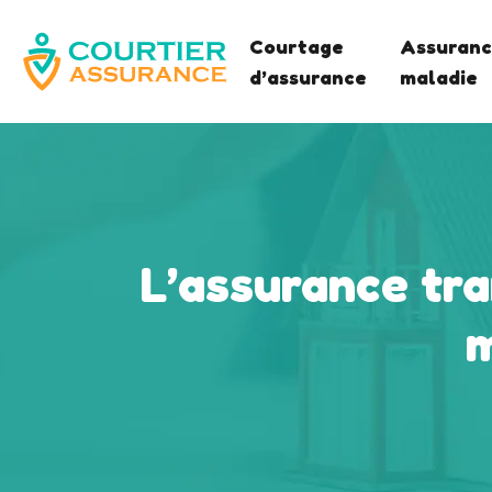
Courtage
Assuranc
d’assurance
maladie
L’assurance tra
m