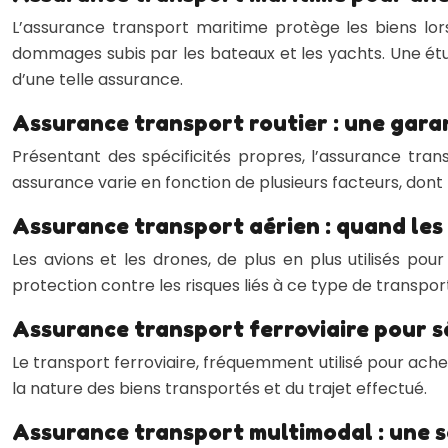
L’assurance transport maritime protège les biens lors
dommages subis par les bateaux et les yachts. Une ét
d’une telle assurance.
Assurance transport routier : une gara
Présentant des spécificités propres, l’assurance trans
assurance varie en fonction de plusieurs facteurs, dont l
Assurance transport aérien : quand les
Les avions et les drones, de plus en plus utilisés po
protection contre les risques liés à ce type de transpo
Assurance transport ferroviaire pour sé
Le transport ferroviaire, fréquemment utilisé pour ach
la nature des biens transportés et du trajet effectué.
Assurance transport multimodal : une s