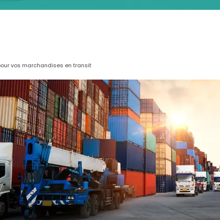
 pour vos marchandises en transit