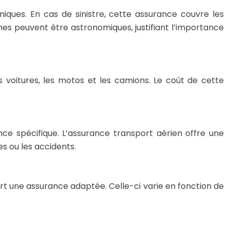
niques. En cas de sinistre, cette assurance couvre les
s peuvent être astronomiques, justifiant l’importance
es voitures, les motos et les camions. Le coût de cette
nce spécifique. L’assurance transport aérien offre une
s ou les accidents.
rt une assurance adaptée. Celle-ci varie en fonction de