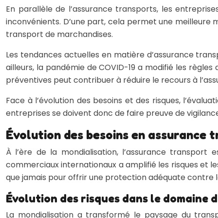
En parallèle de l’assurance transports, les entrepri
inconvénients. D’une part, cela permet une meilleure m
transport de marchandises.
Les tendances actuelles en matière d’assurance transp
ailleurs, la pandémie de COVID-19 a modifié les règles 
préventives peut contribuer à réduire le recours à l’as
Face à l’évolution des besoins et des risques, l’évalua
entreprises se doivent donc de faire preuve de vigilance
Évolution des besoins en assurance t
À l’ère de la mondialisation, l’assurance transport
commerciaux internationaux a amplifié les risques et les
que jamais pour offrir une protection adéquate contre 
Évolution des risques dans le domaine 
La mondialisation a transformé le paysage du trans