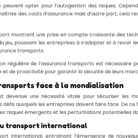
ses peuvent opter pour l’autogestion des risques. Cepen
aîtrise des coûts d’assurance mais d’autre part, cela re
ort montrent une prise en compte croissante des technol
du jeu, poussant les entreprises à s’adapter et à revoir
surance transports.
tion régulière de l’assurance transports est nécessaire p
 et de proactivité pour garantir la sécurité de leurs marc
ransports face à la mondialisation
 est devenue une nécessité vitale pour sécuriser les 
 défis auxquels les entreprises doivent faire face. De ce 
les risques émergents et les perturbations potentielles 
du transport international
port international, entraînant l’émergence de nouvea