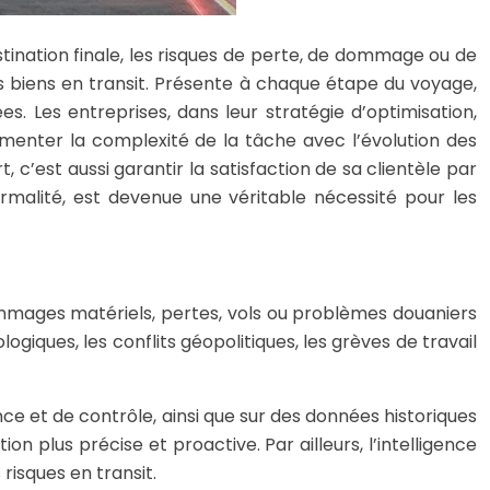
stination finale, les risques de perte, de dommage ou de
les biens en transit. Présente à chaque étape du voyage,
s. Les entreprises, dans leur stratégie d’optimisation,
gmenter la complexité de la tâche avec l’évolution des
c’est aussi garantir la satisfaction de sa clientèle par
formalité, est devenue une véritable nécessité pour les
mmages matériels, pertes, vols ou problèmes douaniers
giques, les conflits géopolitiques, les grèves de travail
ance et de contrôle, ainsi que sur des données historiques
n plus précise et proactive. Par ailleurs, l’intelligence
risques en transit.