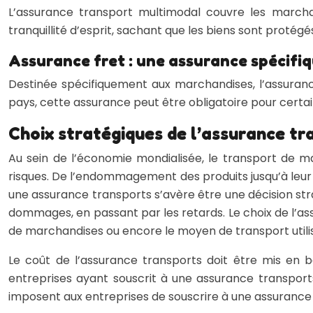
L’assurance transport multimodal couvre les marcha
tranquillité d’esprit, sachant que les biens sont protégé
Assurance fret : une assurance spécifi
Destinée spécifiquement aux marchandises, l’assurance
pays, cette assurance peut être obligatoire pour certai
Choix stratégiques de l’assurance tr
Au sein de l’économie mondialisée, le transport de m
risques. De l’endommagement des produits jusqu’à leur v
une assurance transports s’avère être une décision str
dommages, en passant par les retards. Le choix de l’as
de marchandises ou encore le moyen de transport utili
Le coût de l’assurance transports doit être mis en 
entreprises ayant souscrit à une assurance transports
imposent aux entreprises de souscrire à une assurance 