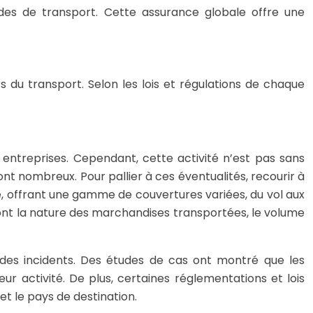
des de transport. Cette assurance globale offre une
 du transport. Selon les lois et régulations de chaque
entreprises. Cependant, cette activité n’est pas sans
nt nombreux. Pour pallier à ces éventualités, recourir à
é, offrant une gamme de couvertures variées, du vol aux
dont la nature des marchandises transportées, le volume
 des incidents. Des études de cas ont montré que les
r activité. De plus, certaines réglementations et lois
t le pays de destination.