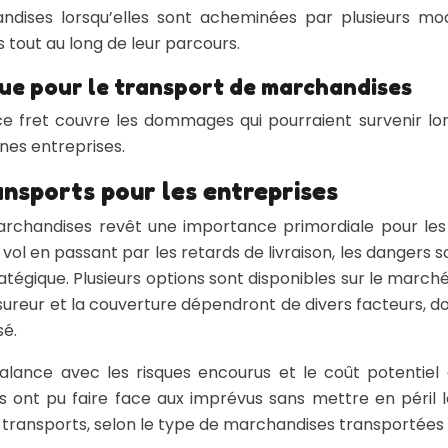
ndises lorsqu’elles sont acheminées par plusieurs mo
s tout au long de leur parcours.
que pour le transport de marchandises
 fret couvre les dommages qui pourraient survenir lors
nes entreprises.
ansports pour les entreprises
archandises revêt une importance primordiale pour les 
ol en passant par les retards de livraison, les dangers so
atégique. Plusieurs options sont disponibles sur le march
sureur et la couverture dépendront de divers facteurs, 
sé.
balance avec les risques encourus et le coût potentiel
 ont pu faire face aux imprévus sans mettre en péril leu
transports, selon le type de marchandises transportées e