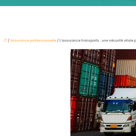
/
Assurance professionnelle
/ L’assurance transports : une sécurité vitale