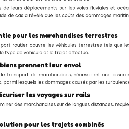
 de leurs déplacements sur les voies fluviales et océa
ude de cas a révélé que les coûts des dommages maritime
ntie pour les marchandises terrestres
port routier couvre les véhicules terrestres tels que l
e type de véhicule et le trajet effectué.
 biens prennent leur envol
ur le transport de marchandises, nécessitent une assura
rt, parmi lesquels les dommages causés par les turbulence
curiser les voyages sur rails
eminer des marchandises sur de longues distances, requie
olution pour les trajets combinés