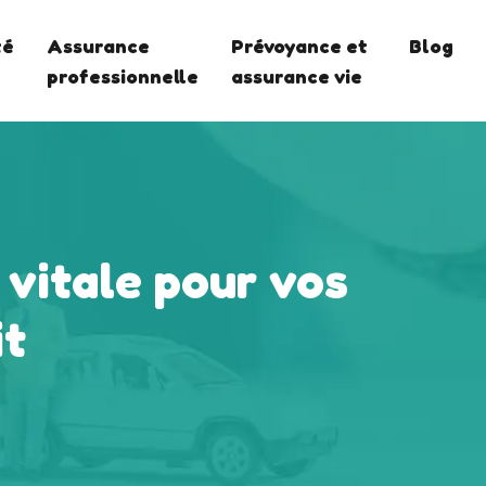
té
Assurance
Prévoyance et
Blog
professionnelle
assurance vie
 vitale pour vos
it