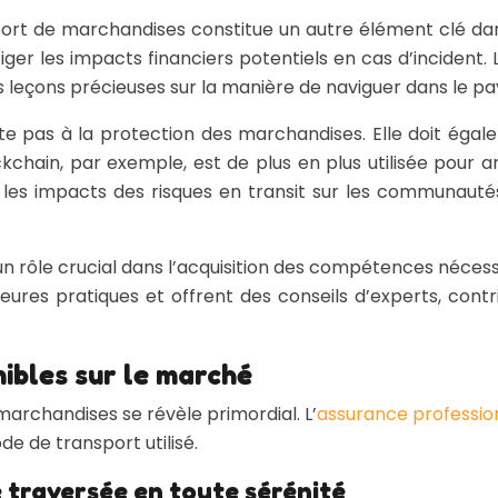
port de marchandises constitue un autre élément clé dan
ger les impacts financiers potentiels en cas d’incident.
s leçons précieuses sur la manière de naviguer dans le p
mite pas à la protection des marchandises. Elle doit ég
kchain, par exemple, est de plus en plus utilisée pour am
 les impacts des risques en transit sur les communautés
 un rôle crucial dans l’acquisition des compétences néces
res pratiques et offrent des conseils d’experts, contri
ibles sur le marché
archandises se révèle primordial. L’
assurance professio
de de transport utilisé.
 traversée en toute sérénité