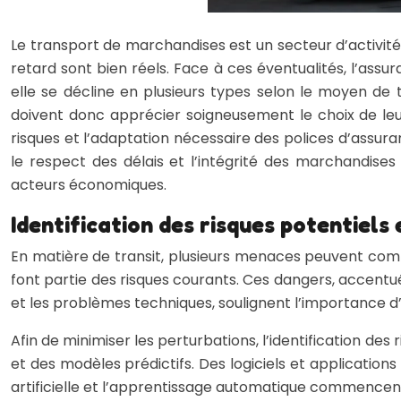
Le transport de marchandises est un secteur d’activité 
retard sont bien réels. Face à ces éventualités, l’assu
elle se décline en plusieurs types selon le moyen de t
doivent donc apprécier soigneusement le choix de leur
risques et l’adaptation nécessaire des polices d’assura
le respect des délais et l’intégrité des marchandises 
acteurs économiques.
Identification des risques potentiels 
En matière de transit, plusieurs menaces peuvent com
font partie des risques courants. Ces dangers, accentués
et les problèmes techniques, soulignent l’importance d’
Afin de minimiser les perturbations, l’identification des
et des modèles prédictifs. Des logiciels et applications
artificielle et l’apprentissage automatique commencent à